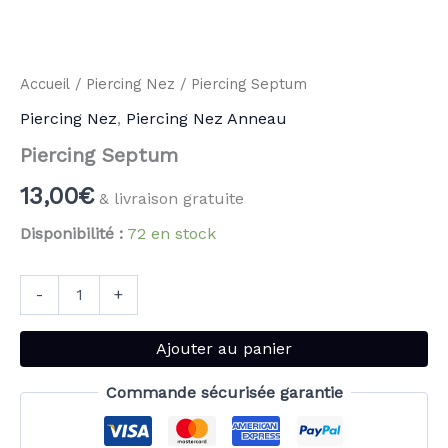
Accueil
/
Piercing Nez
/ Piercing Septum
Piercing Nez
,
Piercing Nez Anneau
Piercing Septum
13,00
€
& livraison gratuite
Disponibilité :
72 en stock
-
+
Ajouter au panier
Commande sécurisée garantie