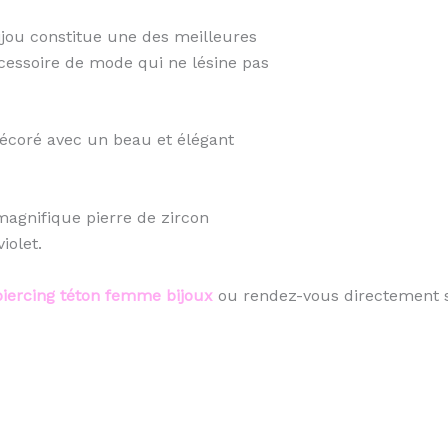
ijou constitue une des meilleures
cessoire de mode qui ne lésine pas
décoré avec un beau et élégant
magnifique pierre de zircon
iolet.
piercing téton femme bijoux
ou rendez-vous directement s