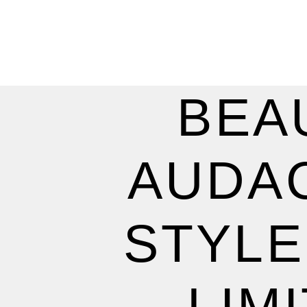
BEA
AUDAC
STYLE
LIM