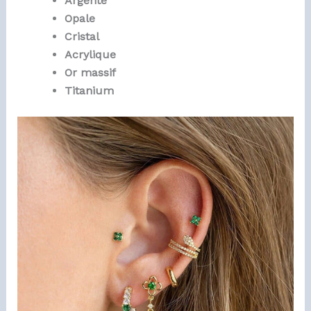
Argenté
Opale
Cristal
Acrylique
Or massif
Titanium