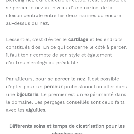
se percer le nez au niveau d’une narine, de la
cloison centrale entre les deux narines ou encore
au-dessus du nez.
L’essentiel, c’est d’éviter le
cartilage
et les endroits
constitués d’os. En ce qui concerne le côté à percer,
il faut tenir compte de son style et également
d’autres piercings au préalable.
Par ailleurs, pour se
percer le nez
, il est possible
d’opter pour un
perceur
professionnel ou aller dans
une
bijouterie
. Le premier est un expérimenté dans
le domaine. Les perçages conseillés sont ceux faits
avec les
aiguilles
.
Différents soins et temps de cicatrisation pour les
piercings nez