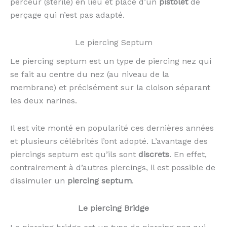
perceur (stérile) en lieu et place d’un
pistolet
de
perçage qui n’est pas adapté.
Le piercing Septum
Le piercing septum est un type de piercing nez qui
se fait au centre du nez (au niveau de la
membrane) et précisément sur la cloison séparant
les deux narines.
Il est vite monté en popularité ces dernières années
et plusieurs célébrités l’ont adopté. L’avantage des
piercings septum est qu’ils sont
discrets
. En effet,
contrairement à d’autres piercings, il est possible de
dissimuler un
piercing septum
.
Le piercing Bridge