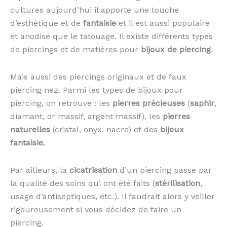
cultures aujourd’hui il apporte une touche
d’esthétique et de
fantaisie
et il est aussi populaire
et anodisé que le tatouage. Il existe différents types
de piercings et de matières pour
bijoux de piercing
.
Mais aussi des piercings originaux et de faux
piercing nez. Parmi les types de bijoux pour
piercing, on retrouve : les
pierres précieuses
(
saphir
,
diamant, or massif, argent massif), les
pierres
naturelles
(cristal, onyx, nacre) et des
bijoux
fantaisie.
Par ailleurs, la
cicatrisation
d’un piercing passe par
la qualité des soins qui ont été faits (
stérilisation
,
usage d’antiseptiques, etc.). Il faudrait alors y veiller
rigoureusement si vous décidez de faire un
piercing.