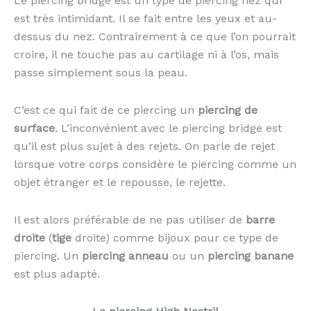
Le piercing bridge est un type de piercing nez qui
est très intimidant. Il se fait entre les yeux et au-
dessus du nez. Contrairement à ce que l’on pourrait
croire, il ne touche pas au cartilage ni à l’os, mais
passe simplement sous la peau.
C’est ce qui fait de ce piercing un
piercing de
surface
. L’inconvénient avec le piercing bridge est
qu’il est plus sujet à des rejets. On parle de rejet
lorsque votre corps considère le piercing comme un
objet étranger et le repousse, le rejette.
Il est alors préférable de ne pas utiliser de
barre
droite
(
tige
droite) comme bijoux pour ce type de
piercing. Un
piercing anneau
ou un
piercing banane
est plus adapté.