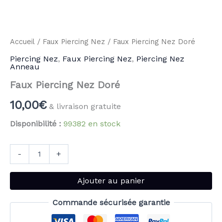
Accueil
/
Faux Piercing Nez
/ Faux Piercing Nez Doré
Piercing Nez
,
Faux Piercing Nez
,
Piercing Nez
Anneau
Faux Piercing Nez Doré
10,00
€
& livraison gratuite
Disponibilité :
99382 en stock
-
+
Ajouter au panier
Commande sécurisée garantie