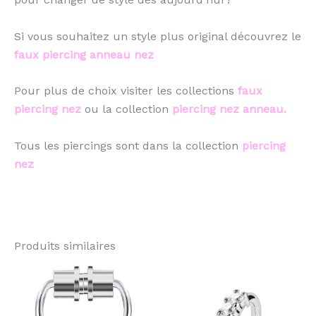
Si vous souhaitez un style plus original découvrez le
faux piercing anneau nez
Pour plus de choix visiter les collections
faux
piercing nez
ou la collection
piercing nez anneau.
Tous les piercings sont dans la collection
piercing
nez
Produits similaires
Ce
Ce
produit
pro
a
a