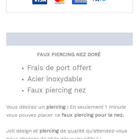
Description
FAUX PIERCING NEZ DORÉ
Frais de port offert
Acier inoxydable
Faux piercing nez
Vous désirez un
piercing
! En seulement 1 minute
vous pouvez placer ce
faux piercing pour le nez.
Joli design et
piercing
de qualité qu’attendez-vous
pour changer de style dès aujourd’hui !