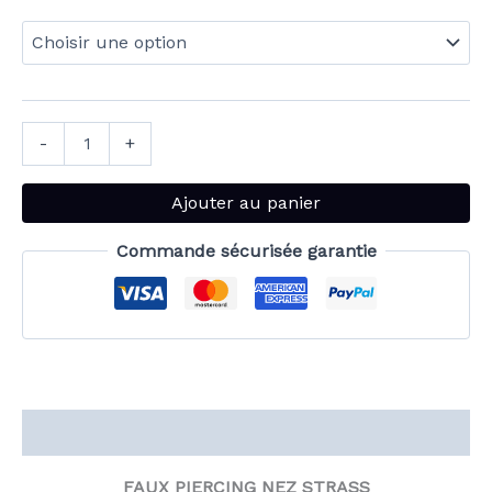
-
+
Ajouter au panier
Commande sécurisée garantie
Description
FAUX PIERCING NEZ STRASS