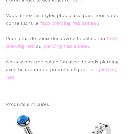
Vous aimez les styles plus classiques nous vous
conseillions le
faux piercing nez anneau
Pour plus de choix découvrez la collection
faux
piercing nez
ou
piercing nez anneau
Nous avons une collection avec de vrais piercing
avec beaucoup de produits cliquez ici :
piercing
nez
Produits similaires
Ce
Ce
produit
pro
a
a