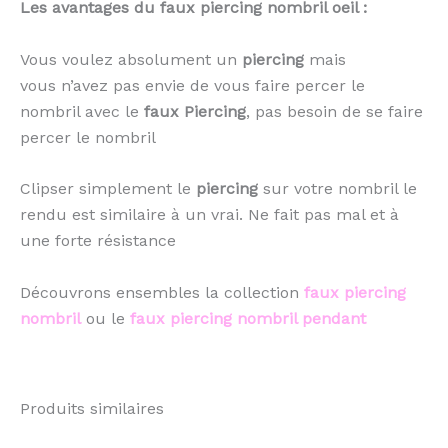
Les avantages du faux piercing nombril oeil :
Vous voulez absolument un
piercing
mais
vous n’avez pas envie de vous faire percer le
nombril avec le
faux Piercing
, pas besoin de se faire
percer le nombril
Clipser simplement le
piercing
sur votre nombril le
rendu est similaire à un vrai. Ne fait pas mal et à
une forte résistance
Découvrons ensembles la collection
faux piercing
nombril
ou le
faux piercing nombril pendant
Produits similaires
Ce