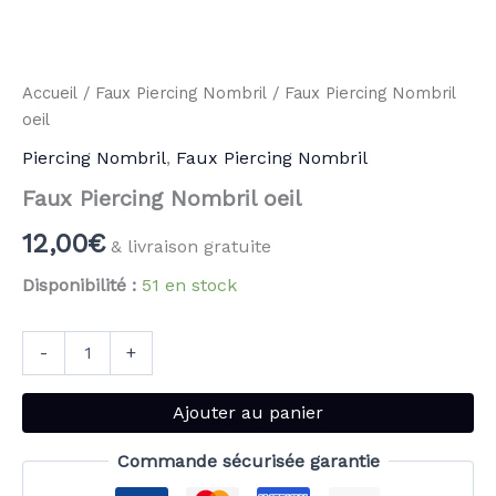
Accueil
/
Faux Piercing Nombril
/ Faux Piercing Nombril
oeil
Piercing Nombril
,
Faux Piercing Nombril
Faux Piercing Nombril oeil
12,00
€
& livraison gratuite
Disponibilité :
51 en stock
-
+
Ajouter au panier
Commande sécurisée garantie