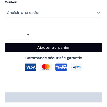
Couleur
-
+
Ajouter au panier
Commande sécurisée garantie
Description