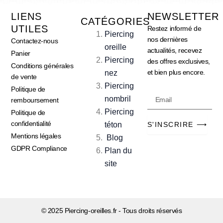
LIENS
NEWSLETTER
CATÉGORIES
UTILES
Restez informé de
Piercing
nos dernières
Contactez-nous
oreille
actualités, recevez
Panier
Piercing
des offres exclusives,
Conditions générales
et bien plus encore.
nez
de vente
Piercing
Politique de
Email
nombril
remboursement
Piercing
Politique de
confidentialité
téton
S'INSCRIRE ⟶
Mentions légales
Blog
GDPR Compliance
Plan du
site
© 2025 Piercing-oreilles.fr - Tous droits réservés