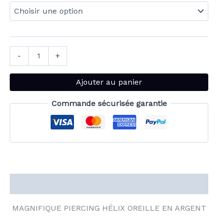
-
+
Ajouter au panier
Commande sécurisée garantie
Description
MAGNIFIQUE PIERCING H
ÉLIX OREILLE EN ARGENT