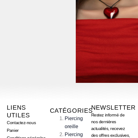
LIENS
NEWSLETTER
CATÉGORIES
UTILES
Restez informé de
Piercing
nos dernières
Contactez-nous
oreille
actualités, recevez
Panier
Piercing
des offres exclusives,
Conditions générales