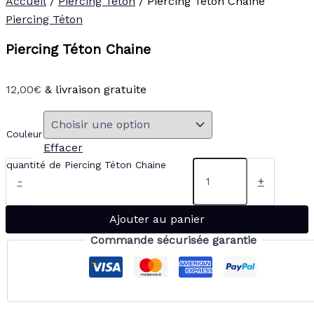
Accueil
/
Piercing Téton
/ Piercing Téton Chaine
Piercing Téton
Piercing Téton Chaine
12,00
€
& livraison gratuite
Couleur
Effacer
quantité de Piercing Téton Chaine
-
+
Ajouter au panier
Commande sécurisée garantie