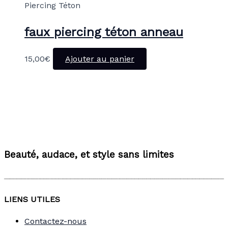
Piercing Téton
faux piercing téton anneau
15,00
€
Ajouter au panier
Beauté, audace, et style sans limites
LIENS UTILES
Contactez-nous