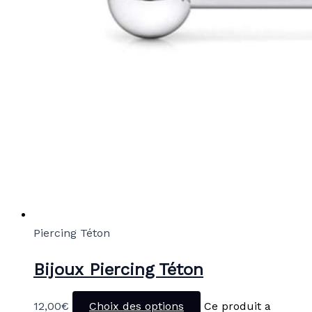
Piercing Téton
Bijoux Piercing Téton
12,00
€
Choix des options
Ce produit a