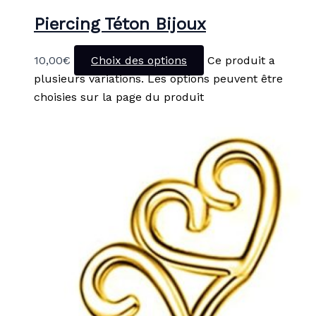
Piercing Téton Bijoux
10,00
€
Choix des options
Ce produit a
plusieurs variations. Les options peuvent être
choisies sur la page du produit