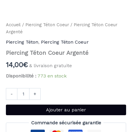
Accueil
/
Piercing Téton Coeur
/ Piercing Téton Coeur
Argenté
Piercing Téton
,
Piercing Téton Coeur
Piercing Téton Coeur Argenté
14,00
€
& livraison gratuite
Disponibilité :
773 en stock
-
+
Ajouter au panier
Commande sécurisée garantie