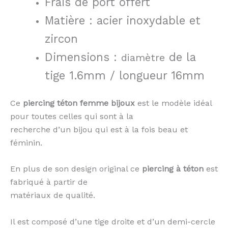
Frais de port offert
Matière : acier inoxydable et
zircon
Dimensions :
de la
diamètre
tige 1.6mm / longueur 16mm
Ce
piercing téton femme bijoux
est le modèle idéal
pour toutes celles qui sont à la
recherche d’un bijou qui est à la fois beau et
féminin.
En plus de son design original ce
piercing à téton
est
fabriqué à partir de
matériaux de qualité.
Il est composé d’une tige droite et d’un demi-cercle