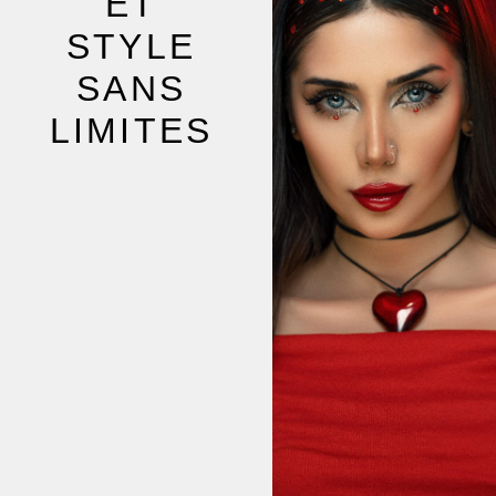
ET
STYLE
SANS
LIMITES