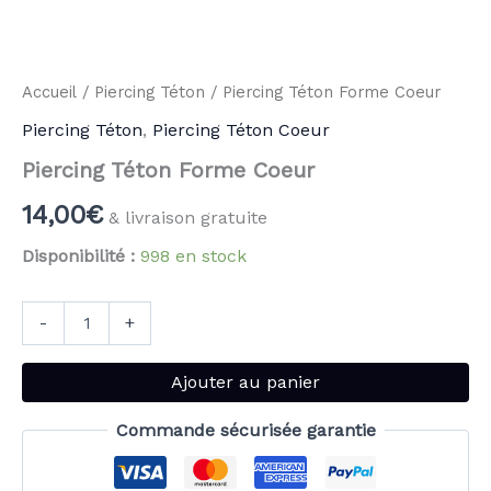
Accueil
/
Piercing Téton
/ Piercing Téton Forme Coeur
Piercing Téton
,
Piercing Téton Coeur
Piercing Téton Forme Coeur
14,00
€
& livraison gratuite
Disponibilité :
998 en stock
-
+
Ajouter au panier
Commande sécurisée garantie