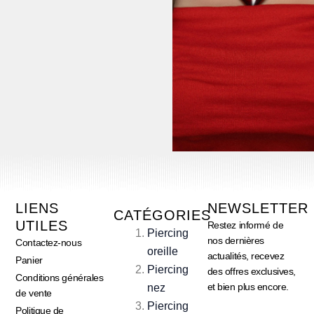
LIENS
NEWSLETTER
CATÉGORIES
UTILES
Restez informé de
Piercing
nos dernières
Contactez-nous
oreille
actualités, recevez
Panier
Piercing
des offres exclusives,
Conditions générales
et bien plus encore.
nez
de vente
Piercing
Politique de