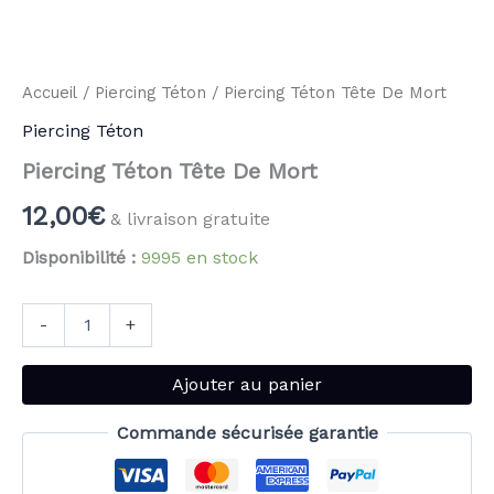
Accueil
/
Piercing Téton
/ Piercing Téton Tête De Mort
Piercing Téton
Piercing Téton Tête De Mort
12,00
€
& livraison gratuite
Disponibilité :
9995 en stock
-
+
Ajouter au panier
Commande sécurisée garantie