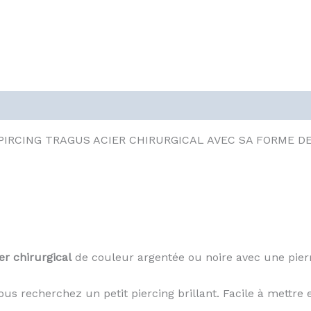
PIRCING TRAGUS ACIER CHIRURGICAL AVEC SA FORME D
er chirurgical
de couleur argentée ou noire avec une pierr
vous recherchez un petit piercing brillant. Facile à mettre e