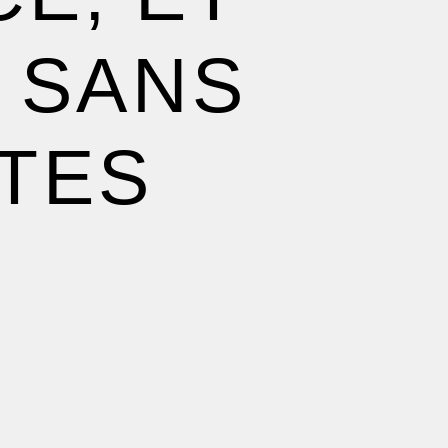
 SANS
ITES