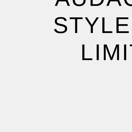
STYLE
LIM