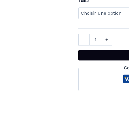
Taille
-
+
Co