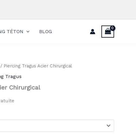
ING TÉTON
BLOG
/ Piercing Tragus Acier Chirurgical
ng Tragus
ier Chirurgical
ratuite