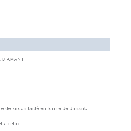
E DIAMANT
e de zircon taillé en forme de dimant.
t a retiré.