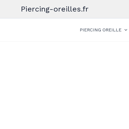
Aller
Piercing-oreilles.fr
au
contenu
PIERCING OREILLE