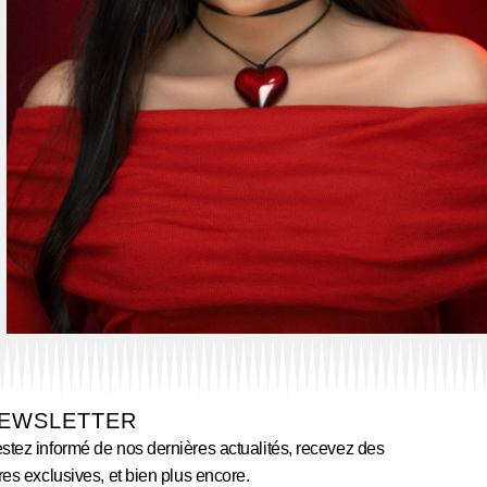
EWSLETTER
stez informé de nos dernières actualités, recevez des
fres exclusives, et bien plus encore.