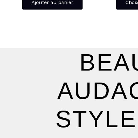
Ajouter au panier
Choix
BEA
AUDAC
STYLE