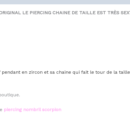
 ORIGINAL LE PIERCING CHAINE DE TAILLE EST TRÈS S
 pendant en zircon et sa chaine qui fait le tour de la taill
boutique.
le
piercing nombril scorpion