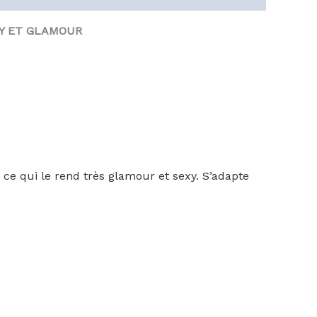
EXY ET GLAMOUR
e ce qui le rend très glamour et sexy. S’adapte