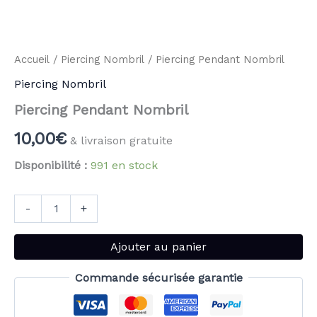
Accueil
/
Piercing Nombril
/ Piercing Pendant Nombril
Piercing Nombril
Piercing Pendant Nombril
10,00
€
& livraison gratuite
Disponibilité :
991 en stock
-
+
Ajouter au panier
Commande sécurisée garantie